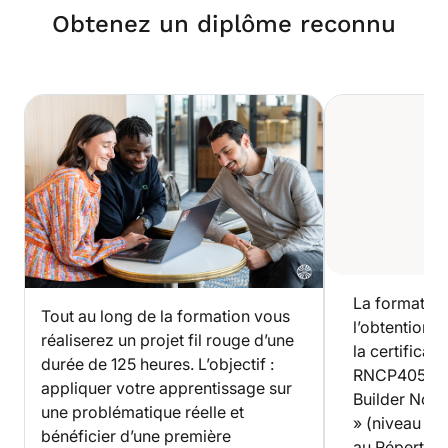
Obtenez un diplôme reconnu
La formation
Tout au long de la formation vous
l’obtention d
réaliserez un projet fil rouge d’une
la certificati
durée de 125 heures. L’objectif :
RNCP40593 –
appliquer votre apprentissage sur
Builder No‑
une problématique réelle et
» (niveau 6)
bénéficier d’une première
au Répertoir