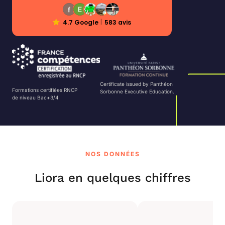
4.7 Google
583 avis
Certificate issued by Panthéon
Formations certifiées RNCP
Sorbonne Executive Education.
de niveau Bac+3/4
NOS DONNÉES
Liora en quelques chiffres