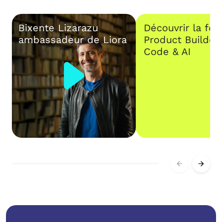
Bixente Lizarazu
Découvrir la fo
ambassadeur de Liora
Product Builder
Code & AI