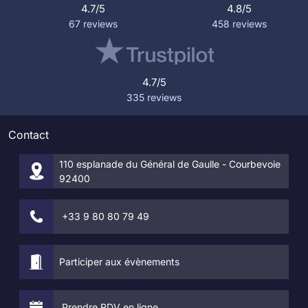
4.7/5
4.8/5
67 reviews
458 reviews
4.7/5
335 reviews
Contact
110 esplanade du Général de Gaulle - Courbevoie
92400
+33 9 80 80 79 49
Participer aux évènements
Prendre RDV en ligne