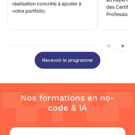
réalisation concrète à ajouter à
des Certifica
votre portfolio.
Professionne
Recevoir le programme
Nos formations en no-
code & IA